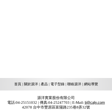
首頁
|
關於源洋
|
產品
|
電子型錄
|
聯絡源洋
|
網站導覽