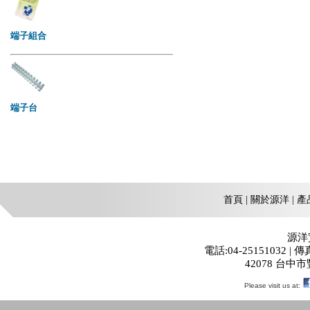
首頁
|
關於源洋
|
產