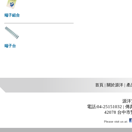
首頁
|
關於源洋
|
產