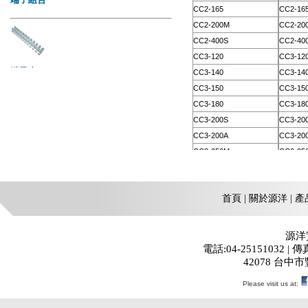
首頁
|
關於源洋
|
產