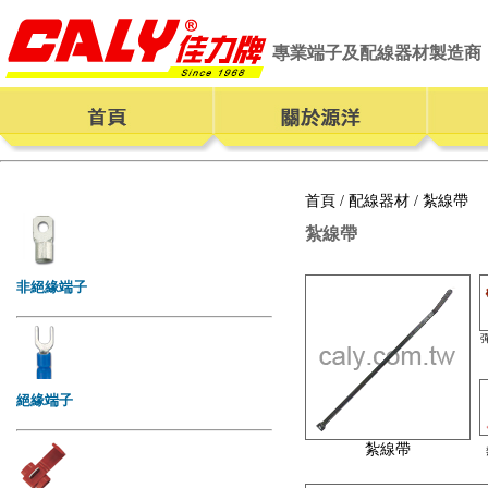
專業端子及配線器材製造商
首頁
/
配線器材
/ 紮線帶
紮線帶
紮線帶